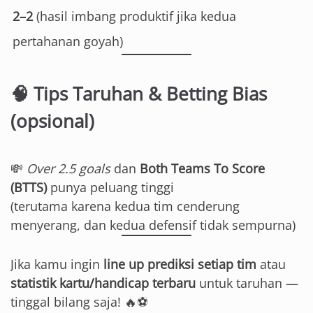
2–2
(hasil imbang produktif jika kedua
pertahanan goyah)
🧠 Tips Taruhan & Betting Bias
(opsional)
💸
Over 2.5 goals
dan
Both Teams To Score
(BTTS)
punya peluang tinggi
(terutama karena kedua tim cenderung
menyerang, dan kedua defensif tidak sempurna)
Jika kamu ingin
line up prediksi setiap tim
atau
statistik kartu/handicap terbaru
untuk taruhan —
tinggal bilang saja! 🔥⚽