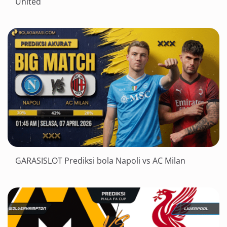
United
GARASISLOT Prediksi bola Napoli vs AC Milan