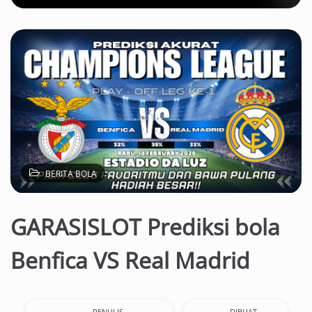
BERITA BOLA
GARASISLOT Prediksi bola
Benfica VS Real Madrid
PENULIS
DIBUAT