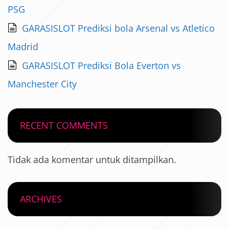
PSG
GARASISLOT Prediksi bola Arsenal vs Atletico
Madrid
GARASISLOT Prediksi Bola Everton vs
Manchester City
RECENT COMMENTS
Tidak ada komentar untuk ditampilkan.
ARCHIVES