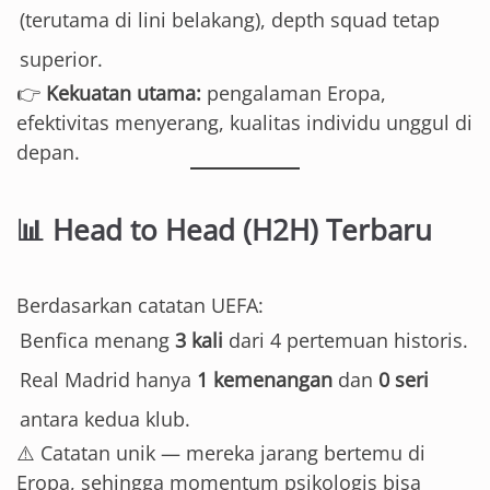
(terutama di lini belakang), depth squad tetap
superior.
👉
Kekuatan utama:
pengalaman Eropa,
efektivitas menyerang, kualitas individu unggul di
depan.
📊
Head to Head (H2H) Terbaru
Berdasarkan catatan UEFA:
Benfica menang
3 kali
dari 4 pertemuan historis.
Real Madrid hanya
1 kemenangan
dan
0 seri
antara kedua klub.
⚠️ Catatan unik — mereka jarang bertemu di
Eropa, sehingga momentum psikologis bisa