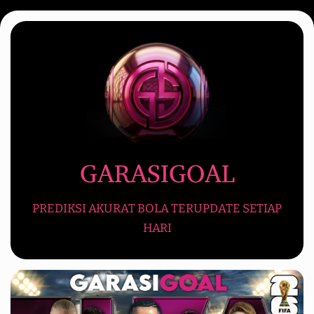
L
o
m
p
a
t
k
e
k
GARASIGOAL
o
n
PREDIKSI AKURAT BOLA TERUPDATE SETIAP
t
HARI
e
n
u
t
a