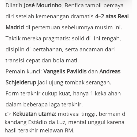
Dilatih
José Mourinho
, Benfica tampil percaya
diri setelah kemenangan dramatis
4–2 atas Real
Madrid
di pertemuan sebelumnya musim ini.
Taktik mereka pragmatis: solid di lini tengah,
disiplin di pertahanan, serta ancaman dari
transisi cepat dan bola mati.
Pemain kunci:
Vangelis Pavlidis
dan
Andreas
Schjelderup
jadi ujung tombak serangan.
Form terakhir cukup kuat, hanya 1 kekalahan
dalam beberapa laga terakhir.
👉
Kekuatan utama:
motivasi tinggi, bermain di
kandang Estádio da Luz, mental unggul karena
hasil terakhir melawan RM.