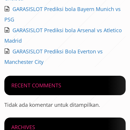
GARASISLOT Prediksi bola Bayern Munich vs
PSG
GARASISLOT Prediksi bola Arsenal vs Atletico
Madrid
GARASISLOT Prediksi Bola Everton vs
Manchester City
RECENT COMMENTS
Tidak ada komentar untuk ditampilkan.
ARCHIVES