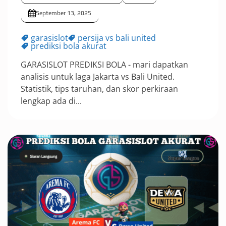
September 13, 2025
garasislot
persija vs bali united
prediksi bola akurat
GARASISLOT PREDIKSI BOLA - mari dapatkan
analisis untuk laga Jakarta vs Bali United.
Statistik, tips taruhan, dan skor perkiraan
lengkap ada di...