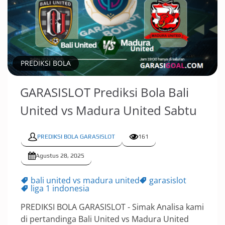
PREDIKSI BOLA
GARASISLOT Prediksi Bola Bali
United vs Madura United Sabtu
PREDIKSI BOLA GARASISLOT
161
Agustus 28, 2025
bali united vs madura united
garasislot
liga 1 indonesia
PREDIKSI BOLA GARASISLOT - Simak Analisa kami
di pertandinga Bali United vs Madura United