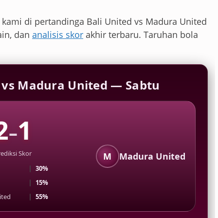
kami di pertandinga Bali United vs Madura United
ain, dan
analisis skor
akhir terbaru. Taruhan bola
d vs Madura United — Sabtu
2
1
–
rediksi Skor
M
Madura United
30%
15%
ited
55%