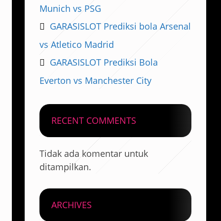
Munich vs PSG
GARASISLOT Prediksi bola Arsenal
vs Atletico Madrid
GARASISLOT Prediksi Bola
Everton vs Manchester City
RECENT COMMENTS
Tidak ada komentar untuk
ditampilkan.
ARCHIVES