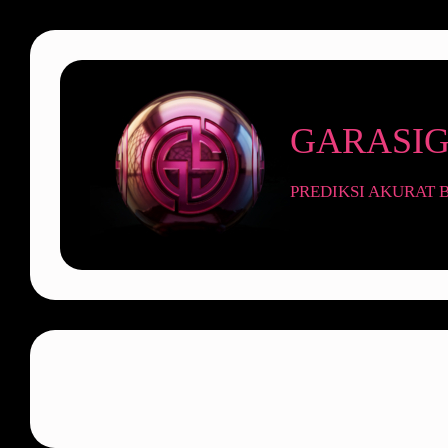
L
o
m
p
a
GARASI
t
k
PREDIKSI AKURAT 
e
k
o
n
t
e
n
u
t
a