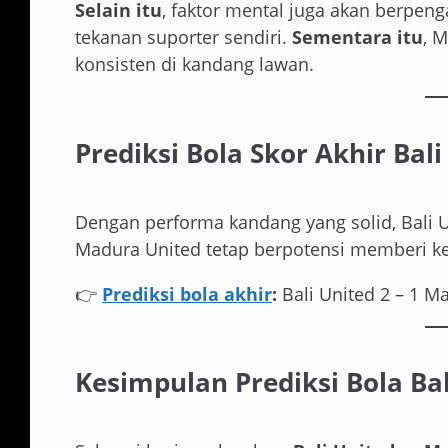
Selain itu
, faktor mental juga akan berpeng
tekanan suporter sendiri.
Sementara itu
, 
konsisten di kandang lawan.
Prediksi Bola Skor Akhir Bal
Dengan performa kandang yang solid, Bali U
Madura United tetap berpotensi memberi ke
👉
Prediksi bola akhir
:
Bali United 2 – 1 M
Kesimpulan Prediksi Bola Ba