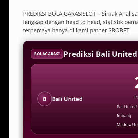
PREDIKSI BOLA GARASISLOT – Simak Analisa 
lengkap dengan head to head, statistik pem
terpercaya hanya di kami pather SBOBET.
Prediksi Bali Unite
BOLAGARASI
P
B
Bali United
Bali United
Imbang
Madura Un