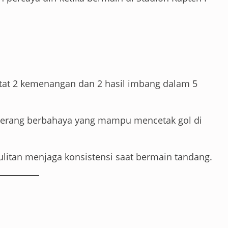
tat 2 kemenangan dan 2 hasil imbang dalam 5
yerang berbahaya yang mampu mencetak gol di
ulitan menjaga konsistensi saat bermain tandang.