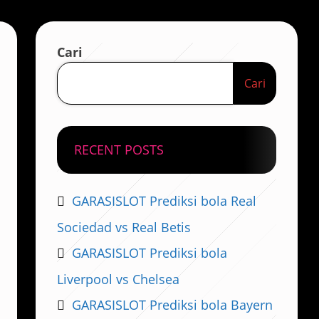
Cari
Cari
RECENT POSTS
GARASISLOT Prediksi bola Real
Sociedad vs Real Betis
GARASISLOT Prediksi bola
Liverpool vs Chelsea
GARASISLOT Prediksi bola Bayern