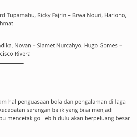
rd Tupamahu, Ricky Fajrin – Brwa Nouri, Hariono,
Rahmat
endika, Novan – Slamet Nurcahyo, Hugo Gomes –
ncisco Rivera
alam hal penguasaan bola dan pengalaman di laga
kecepatan serangan balik yang bisa menjadi
pu mencetak gol lebih dulu akan berpeluang besar