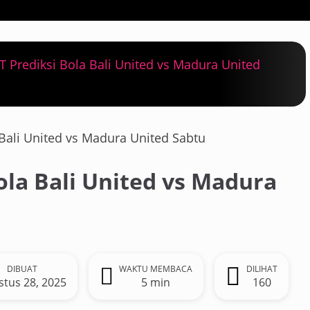
 Prediksi Bola Bali United vs Madura United
LIGA 1 INDONESIA
la Bali United vs Madura
DIBUAT
WAKTU MEMBACA
DILIHAT
stus 28, 2025
5 min
160