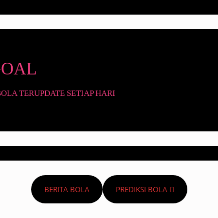
GOAL
BOLA TERUPDATE SETIAP HARI
BERITA BOLA
PREDIKSI BOLA