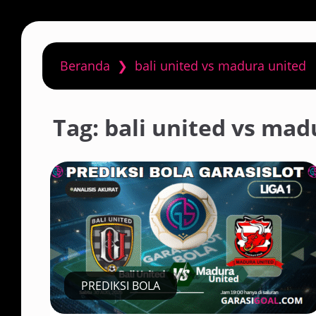
m
a
Beranda
❯
bali united vs madura united
Tag:
bali united vs mad
PREDIKSI BOLA