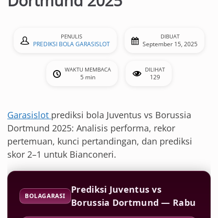
Dortmund 2025
PENULIS
DIBUAT
PREDIKSI BOLA GARASISLOT
September 15, 2025
WAKTU MEMBACA
DILIHAT
5 min
129
Garasislot
prediksi bola Juventus vs Borussia
Dortmund 2025: Analisis performa, rekor
pertemuan, kunci pertandingan, dan prediksi
skor 2–1 untuk Bianconeri.
Prediksi Juventus vs
BOLAGARASI
Borussia Dortmund — Rabu