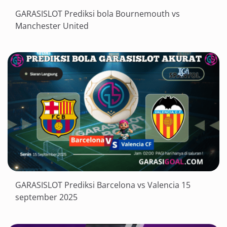
GARASISLOT Prediksi bola Bournemouth vs
Manchester United
GARASISLOT Prediksi Barcelona vs Valencia 15
september 2025