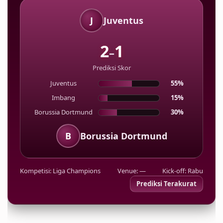
J
Juventus
2
1
–
Prediksi Skor
Juventus
55%
Imbang
15%
Borussia Dortmund
30%
B
Borussia Dortmund
Kompetisi: Liga Champions
Venue: —
Kick-off: Rabu
Prediksi Terakurat