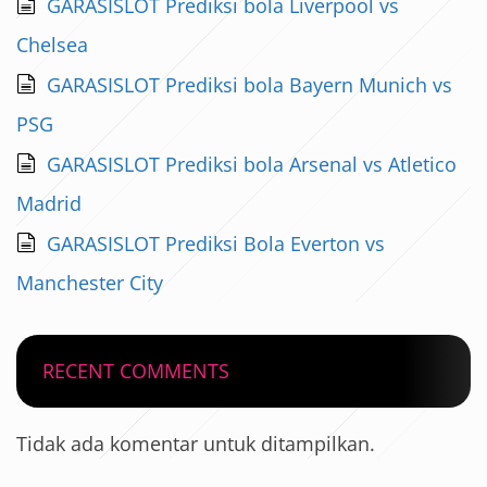
GARASISLOT Prediksi bola Liverpool vs
Chelsea
GARASISLOT Prediksi bola Bayern Munich vs
PSG
GARASISLOT Prediksi bola Arsenal vs Atletico
Madrid
GARASISLOT Prediksi Bola Everton vs
Manchester City
RECENT COMMENTS
Tidak ada komentar untuk ditampilkan.