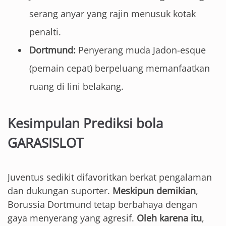
serang anyar yang rajin menusuk kotak
penalti.
Dortmund:
Penyerang muda Jadon-esque
(pemain cepat) berpeluang memanfaatkan
ruang di lini belakang.
Kesimpulan Prediksi bola
GARASISLOT
Juventus sedikit difavoritkan berkat pengalaman
dan dukungan suporter.
Meskipun demikian
,
Borussia Dortmund tetap berbahaya dengan
gaya menyerang yang agresif.
Oleh karena itu
,