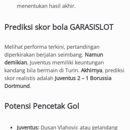
menentukan hasil akhir.
Prediksi skor bola GARASISLOT
Melihat performa terkini, pertandingan
diperkirakan berjalan seimbang.
Namun
demikian
, Juventus memiliki keuntungan
kandang bila bermain di Turin.
Akhirnya
, prediksi
skor realistis adalah
Juventus 2 – 1 Borussia
Dortmund
.
Potensi Pencetak Gol
Juventus:
Dusan Vlahovic atau gelandang