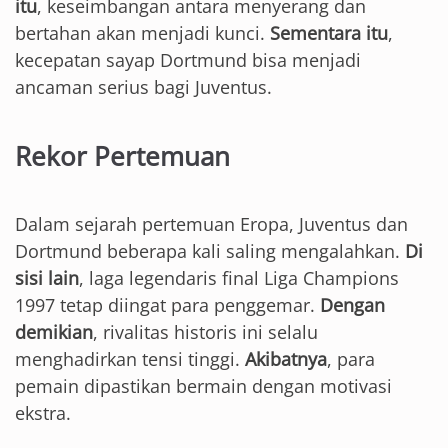
itu
, keseimbangan antara menyerang dan
bertahan akan menjadi kunci.
Sementara itu
,
kecepatan sayap Dortmund bisa menjadi
ancaman serius bagi Juventus.
Rekor Pertemuan
Dalam sejarah pertemuan Eropa, Juventus dan
Dortmund beberapa kali saling mengalahkan.
Di
sisi lain
, laga legendaris final Liga Champions
1997 tetap diingat para penggemar.
Dengan
demikian
, rivalitas historis ini selalu
menghadirkan tensi tinggi.
Akibatnya
, para
pemain dipastikan bermain dengan motivasi
ekstra.