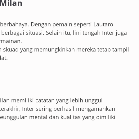
 Milan
at berbahaya. Dengan pemain seperti Lautaro
bagai situasi. Selain itu, lini tengah Inter juga
rmainan.
an skuad yang memungkinkan mereka tetap tampil
at.
ilan memiliki catatan yang lebih unggul
erakhir, Inter sering berhasil mengamankan
unggulan mental dan kualitas yang dimiliki