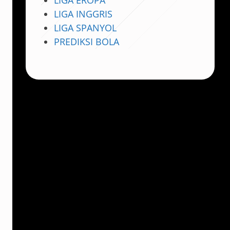
LIGA EROPA
LIGA INGGRIS
LIGA SPANYOL
PREDIKSI BOLA