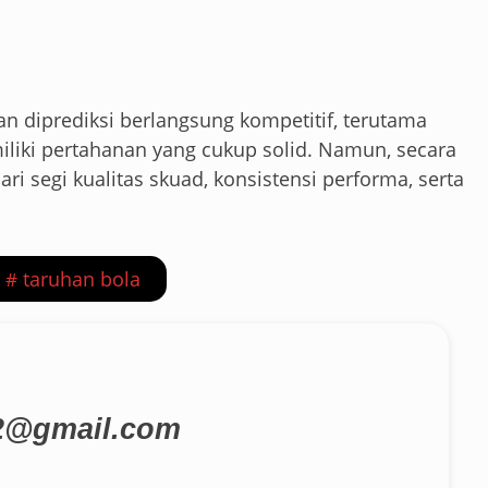
an diprediksi berlangsung kompetitif, terutama
liki pertahanan yang cukup solid. Namun, secara
ari segi kualitas skuad, konsistensi performa, serta
taruhan bola
2@gmail.com