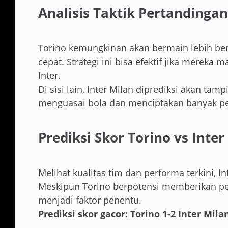
Analisis Taktik Pertandingan
Torino kemungkinan akan bermain lebih be
cepat. Strategi ini bisa efektif jika merek
Inter.
Di sisi lain, Inter Milan diprediksi akan t
menguasai bola dan menciptakan banyak pel
Prediksi Skor Torino vs Inter
Melihat kualitas tim dan performa terkini, I
Meskipun Torino berpotensi memberikan pe
menjadi faktor penentu.
Prediksi skor gacor: Torino 1-2 Inter Mila