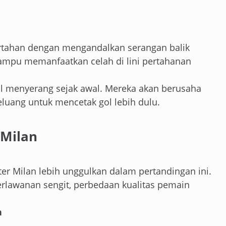
rtahan dengan mengandalkan serangan balik
a mampu memanfaatkan celah di lini pertahanan
ampil menyerang sejak awal. Mereka akan berusaha
uang untuk mencetak gol lebih dulu.
 Milan
nter Milan lebih unggulkan dalam pertandingan ini.
rlawanan sengit, perbedaan kualitas pemain
n