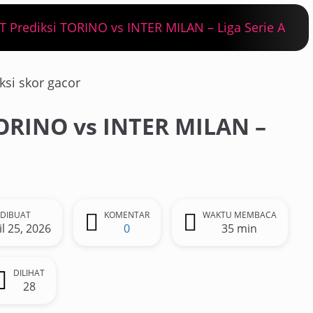
 Prediksi TORINO vs INTER MILAN – Liga Serie A
PREDI
KSI
BOLA
ORINO vs INTER MILAN –
DIBUAT
KOMENTAR
WAKTU MEMBACA
il 25, 2026
0
35 min
DILIHAT
28