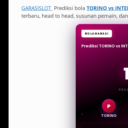
GARASISLOT
Prediksi bola
TORINO vs INT
terbaru, head to head, susunan pemain, dan
BOLAGARASI
Prediksi TORINO vs IN
PRE
P
TORINO