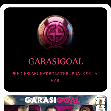
L
o
m
p
a
t
k
e
k
GARASIGOAL
o
n
PREDIKSI AKURAT BOLA TERUPDATE SETIAP
t
HARI
e
n
u
t
a