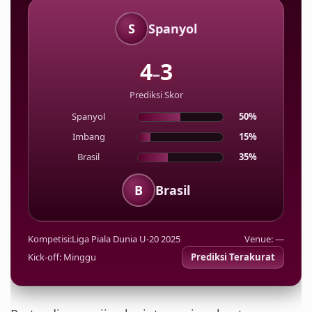
S
Spanyol
4
3
–
Prediksi Skor
Spanyol
50%
Imbang
15%
Brasil
35%
B
Brasil
Kompetisi:Liga Piala Dunia U-20 2025
Venue: —
Kick-off: Minggu
Prediksi Terakurat