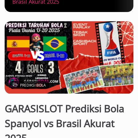
Brasil Akurat 2025
PREDIKSI BOLA
GARASISLOT Prediksi Bola
Spanyol vs Brasil Akurat