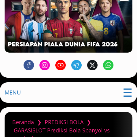
m
a
MENU
Beranda
❯
PREDIKSI BOLA
❯
GARASISLOT Prediksi Bola Spanyol vs