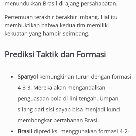
menundukkan Brasil di ajang persahabatan.
Pertemuan terakhir berakhir imbang. Hal itu
membuktikan bahwa kedua tim memiliki
kekuatan yang hampir seimbang.
Prediksi Taktik dan Formasi
Spanyol
kemungkinan turun dengan formasi
4-3-3. Mereka akan mengandalkan
penguasaan bola di lini tengah. Umpan
silang dari sisi sayap bisa menjadi kunci
membongkar pertahanan Brasil.
Brasil
diprediksi menggunakan formasi 4-2-