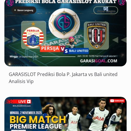
GARASISLOT Prediksi Bola P. Jakarta vs Bali united
Analisis Vip