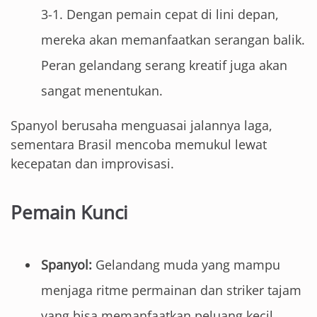
3-1. Dengan pemain cepat di lini depan,
mereka akan memanfaatkan serangan balik.
Peran gelandang serang kreatif juga akan
sangat menentukan.
Spanyol berusaha menguasai jalannya laga,
sementara Brasil mencoba memukul lewat
kecepatan dan improvisasi.
Pemain Kunci
Spanyol:
Gelandang muda yang mampu
menjaga ritme permainan dan striker tajam
yang bisa memanfaatkan peluang kecil.