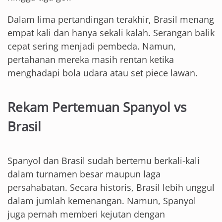
Dalam lima pertandingan terakhir, Brasil menang
empat kali dan hanya sekali kalah. Serangan balik
cepat sering menjadi pembeda. Namun,
pertahanan mereka masih rentan ketika
menghadapi bola udara atau set piece lawan.
Rekam Pertemuan Spanyol vs
Brasil
Spanyol dan Brasil sudah bertemu berkali-kali
dalam turnamen besar maupun laga
persahabatan. Secara historis, Brasil lebih unggul
dalam jumlah kemenangan. Namun, Spanyol
juga pernah memberi kejutan dengan