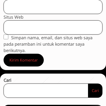
Situs Web
Simpan nama, email, dan situs web saya
pada peramban ini untuk komentar saya
berikutnya.
Cari
Cari