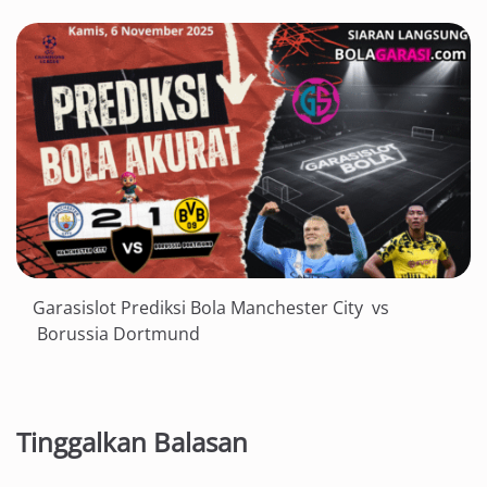
Garasislot Prediksi Bola Manchester City vs
Borussia Dortmund
Tinggalkan Balasan