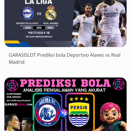
GARASISLOT Prediksi bola Deportivo Alaves vs Real
Madrid