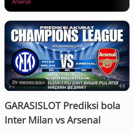
Arsenal
PREDIKSI BOLA
GARASISLOT Prediksi bola
Inter Milan vs Arsenal