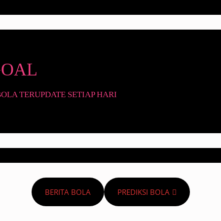
GOAL
BOLA TERUPDATE SETIAP HARI
BERITA BOLA
PREDIKSI BOLA