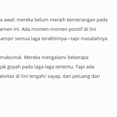
laga awal: mereka belum meraih kemenangan pada
namen ini. Ada momen-momen positif di lini
ampir semua laga terakhirnya—tapi masalahnya
 maksimal. Mereka mengalami beberapa
gak goyah pada laga-laga tertentu. Tapi ada
ivitas di lini tengah/ sayap, dan peluang dari