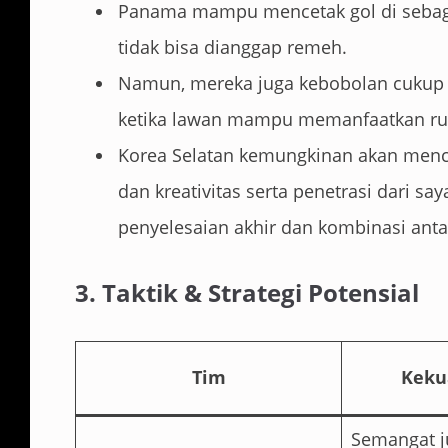
Panama mampu mencetak gol di sebagia
tidak bisa dianggap remeh.
Namun, mereka juga kebobolan cukup s
ketika lawan mampu memanfaatkan rua
Korea Selatan kemungkinan akan men
dan kreativitas serta penetrasi dari saya
penyelesaian akhir dan kombinasi anta
3. Taktik & Strategi Potensial
Tim
Keku
Semangat ju