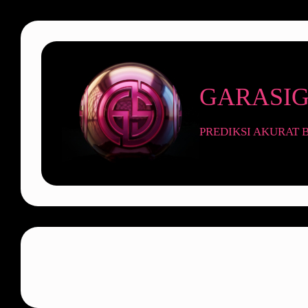
L
o
m
p
a
GARASI
t
k
PREDIKSI AKURAT 
e
k
o
n
t
e
n
u
t
a