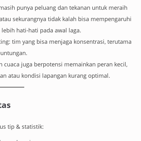
 masih punya peluang dan tekanan untuk meraih
 atau sekurangnya tidak kalah bisa mempengaruhi
bih hati-hati pada awal laga.
ting: tim yang bisa menjaga konsentrasi, terutama
euntungan.
an cuaca juga berpotensi memainkan peran kecil,
jan atau kondisi lapangan kurang optimal.
tas
s tip & statistik: