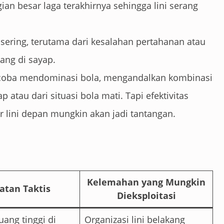
n besar laga terakhirnya sehingga lini serang
ering, terutama dari kesalahan pertahanan atau
ng di sayap.
coba mendominasi bola, mengandalkan kombinasi
p atau dari situasi bola mati. Tapi efektivitas
r lini depan mungkin akan jadi tantangan.
Kelemahan yang Mungkin
atan Taktis
Dieksploitasi
ang tinggi di
Organizasi lini belakang