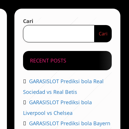
Cari
Cari
RECENT POSTS
GARASISLOT Prediksi bola Real
Sociedad vs Real Betis
GARASISLOT Prediksi bola
Liverpool vs Chelsea
GARASISLOT Prediksi bola Bayern