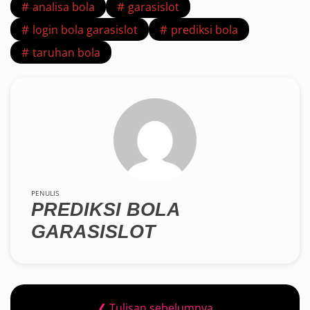
analisa bola
garasislot
login bola garasislot
prediksi bola
taruhan bola
PENULIS
PREDIKSI BOLA
GARASISLOT
❮ Tulisan sebelumnya