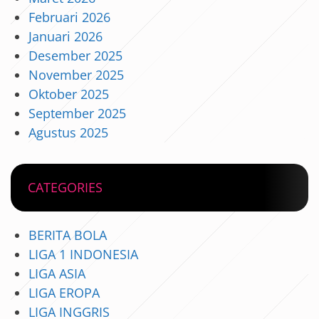
Februari 2026
Januari 2026
Desember 2025
November 2025
Oktober 2025
September 2025
Agustus 2025
CATEGORIES
BERITA BOLA
LIGA 1 INDONESIA
LIGA ASIA
LIGA EROPA
LIGA INGGRIS