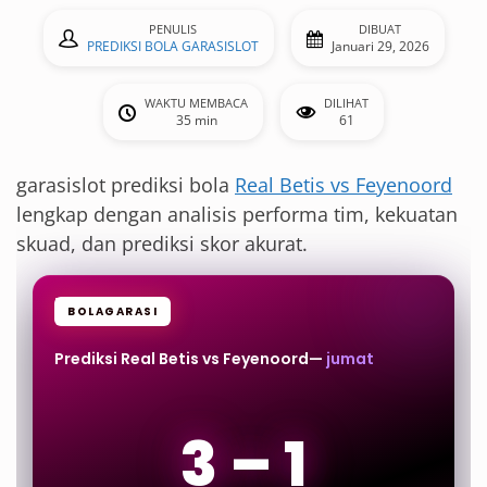
PENULIS
DIBUAT
PREDIKSI BOLA GARASISLOT
Januari 29, 2026
WAKTU MEMBACA
DILIHAT
35 min
61
garasislot prediksi bola
Real Betis vs Feyenoord
lengkap dengan analisis performa tim, kekuatan
skuad, dan prediksi skor akurat.
BOLAGARASI
Prediksi Real Betis vs Feyenoord—
jumat
3 – 1