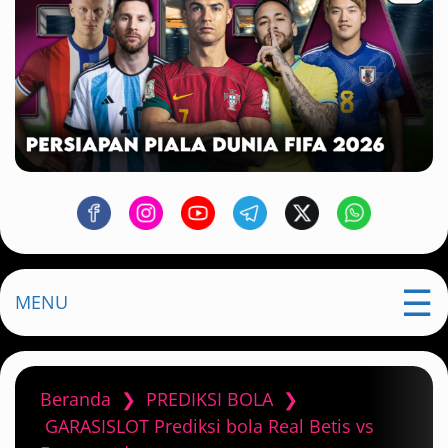
m
a
MENU
Beranda
❯
PREDIKSI BOLA
❯
GARASISLOT Prediksi bola Real Betis vs