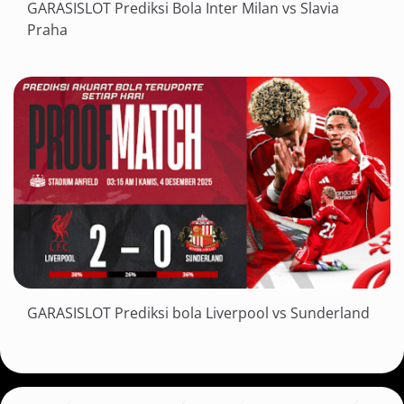
GARASISLOT Prediksi Bola Inter Milan vs Slavia
Praha
GARASISLOT Prediksi bola Liverpool vs Sunderland