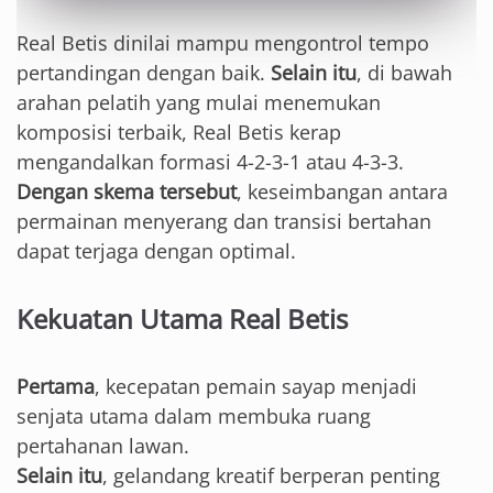
Real Betis dinilai mampu mengontrol tempo
pertandingan dengan baik.
Selain itu
, di bawah
arahan pelatih yang mulai menemukan
komposisi terbaik, Real Betis kerap
mengandalkan formasi 4-2-3-1 atau 4-3-3.
Dengan skema tersebut
, keseimbangan antara
permainan menyerang dan transisi bertahan
dapat terjaga dengan optimal.
Kekuatan Utama Real Betis
Pertama
, kecepatan pemain sayap menjadi
senjata utama dalam membuka ruang
pertahanan lawan.
Selain itu
, gelandang kreatif berperan penting