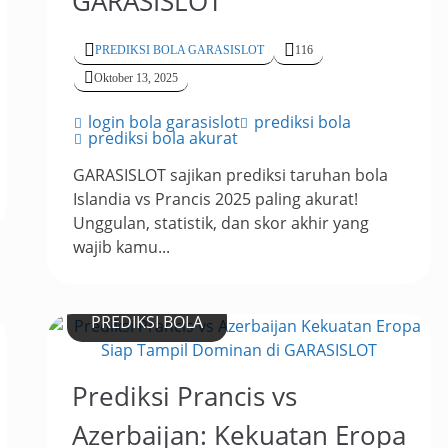
GARASISLOT
PREDIKSI BOLA GARASISLOT
116
Oktober 13, 2025
login bola garasislot
prediksi bola
prediksi bola akurat
GARASISLOT sajikan prediksi taruhan bola
Islandia vs Prancis 2025 paling akurat!
Unggulan, statistik, dan skor akhir yang
wajib kamu...
PREDIKSI BOLA
Prediksi Prancis vs
Azerbaijan: Kekuatan Eropa