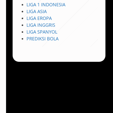
LIGA 1 INDONESIA
LIGA ASIA
LIGA EROPA
LIGA INGGRIS
LIGA SPANYOL
PREDIKSI BOLA