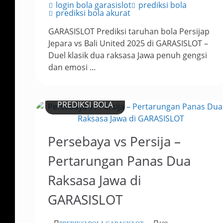
login bola garasislot
prediksi bola
prediksi bola akurat
GARASISLOT Prediksi taruhan bola Persijap
Jepara vs Bali United 2025 di GARASISLOT –
Duel klasik dua raksasa Jawa penuh gengsi
dan emosi ...
PREDIKSI BOLA
Persebaya vs Persija –
Pertarungan Panas Dua
Raksasa Jawa di
GARASISLOT