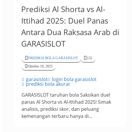
Prediksi Al Shorta vs Al-
Ittihad 2025: Duel Panas
Antara Dua Raksasa Arab di
GARASISLOT
PREDIKSI BOLA GARASISLOT
132
Oktober 19, 2025
garasislot
login bola garasislot
prediksi bola akurat
GARASISLOT taruhan bola Saksikan duel
panas Al Shorta vs Al-Ittihad 2025! Simak
analisis, prediksi skor, dan peluang
kemenangan terbaru hanya di...