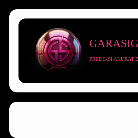
L
o
m
p
a
GARASI
t
k
PREDIKSI AKURAT 
e
k
o
n
t
e
n
u
t
a