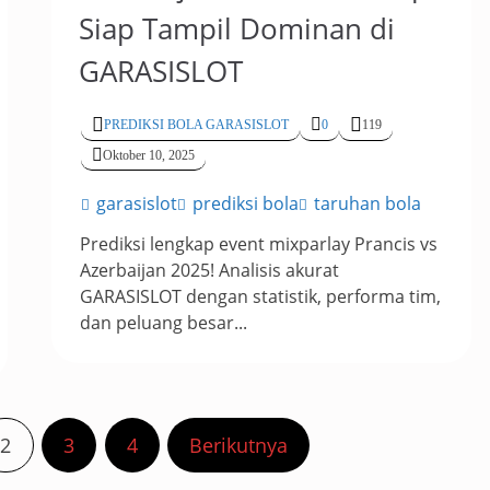
Siap Tampil Dominan di
GARASISLOT
PREDIKSI BOLA GARASISLOT
0
119
Oktober 10, 2025
garasislot
prediksi bola
taruhan bola
Prediksi lengkap event mixparlay Prancis vs
Azerbaijan 2025! Analisis akurat
GARASISLOT dengan statistik, performa tim,
dan peluang besar...
2
3
4
Berikutnya