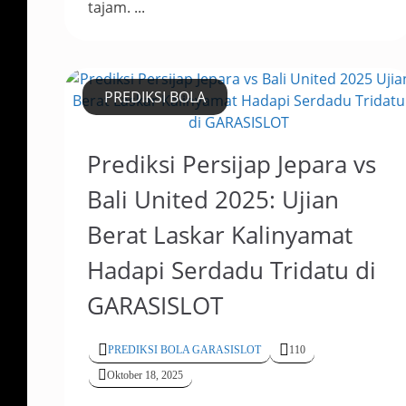
tajam. ...
PREDIKSI BOLA
Prediksi Persijap Jepara vs
Bali United 2025: Ujian
Berat Laskar Kalinyamat
Hadapi Serdadu Tridatu di
GARASISLOT
PREDIKSI BOLA GARASISLOT
110
Oktober 18, 2025