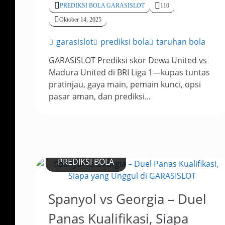
PREDIKSI BOLA GARASISLOT
110
Oktober 14, 2025
garasislot
prediksi bola
taruhan bola
GARASISLOT Prediksi skor Dewa United vs
Madura United di BRI Liga 1—kupas tuntas
pratinjau, gaya main, pemain kunci, opsi
pasar aman, dan prediksi...
PREDIKSI BOLA
Spanyol vs Georgia – Duel
Panas Kualifikasi, Siapa