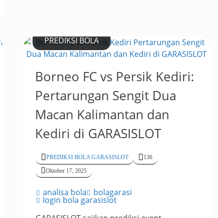
PREDIKSI BOLA
Borneo FC vs Persik Kediri:
Pertarungan Sengit Dua
Macan Kalimantan dan
Kediri di GARASISLOT
PREDIKSI BOLA GARASISLOT
136
Oktober 17, 2025
analisa bola
bolagarasi
login bola garasislot