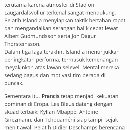
terutama karena atmosfer di Stadion
Laugardalsvöllur terkenal sangat mendukung.
Pelatih Islandia menyiapkan taktik bertahan rapat
dan mengandalkan serangan balik cepat lewat
Albert Gudmundsson serta Jon Dagur
Thorsteinsson.
Dalam tiga laga terakhir, Islandia menunjukkan
peningkatan performa, termasuk kemenangan
meyakinkan atas lawan selevel. Mental mereka
sedang bagus dan motivasi tim berada di
puncak.
Sementara itu,
Prancis
tetap menjadi kekuatan
dominan di Eropa. Les Bleus datang dengan
skuad terbaik: Kylian Mbappé, Antoine
Griezmann, dan Tchouaméni siap tampil sejak
menit awal. Pelatih Didier Deschamps berencana