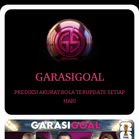
L
o
m
p
a
t
k
e
k
GARASIGOAL
o
n
PREDIKSI AKURAT BOLA TERUPDATE SETIAP
t
HARI
e
n
u
t
a