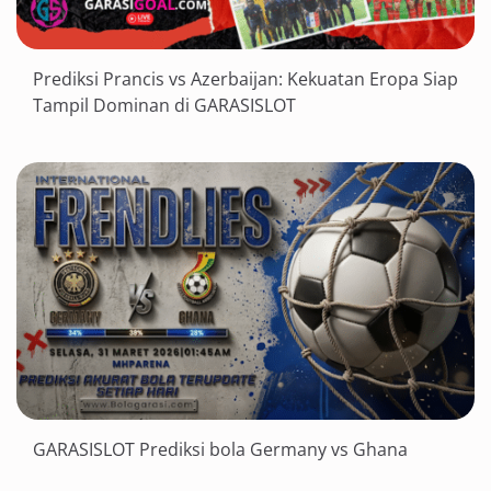
Prediksi Prancis vs Azerbaijan: Kekuatan Eropa Siap
Tampil Dominan di GARASISLOT
GARASISLOT Prediksi bola Germany vs Ghana