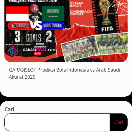
GARASISLOT Prediksi Bola Indonesia vs Arab Saudi
Akurat 2025
Cari
Cari