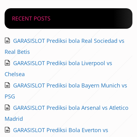
RECENT POSTS
GARASISLOT Prediksi bola Real Sociedad vs
Real Betis
GARASISLOT Prediksi bola Liverpool vs
Chelsea
GARASISLOT Prediksi bola Bayern Munich vs
PSG
GARASISLOT Prediksi bola Arsenal vs Atletico
Madrid
GARASISLOT Prediksi Bola Everton vs