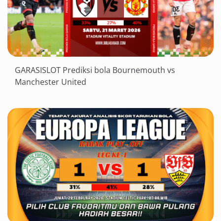
GARASISLOT Prediksi bola Bournemouth vs
Manchester United