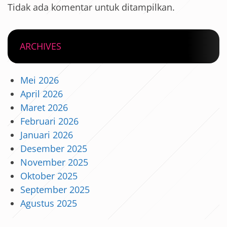
Tidak ada komentar untuk ditampilkan.
ARCHIVES
Mei 2026
April 2026
Maret 2026
Februari 2026
Januari 2026
Desember 2025
November 2025
Oktober 2025
September 2025
Agustus 2025