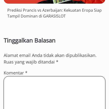
Prediksi Prancis vs Azerbaijan: Kekuatan Eropa Siap
Tampil Dominan di GARASISLOT
Tinggalkan Balasan
Alamat email Anda tidak akan dipublikasikan.
Ruas yang wajib ditandai
*
Komentar
*