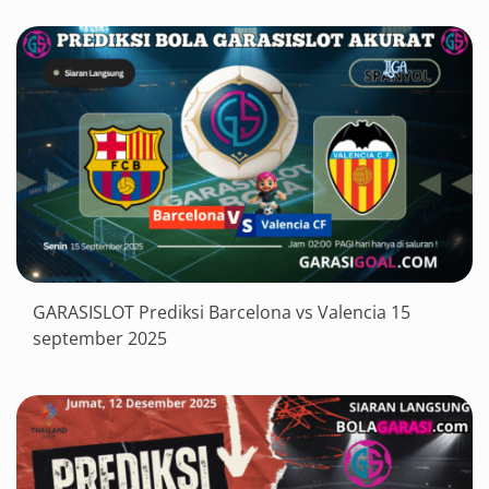
GARASISLOT Prediksi Barcelona vs Valencia 15
september 2025