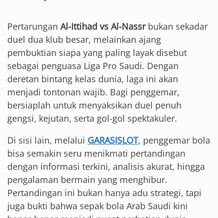
Pertarungan
Al-Ittihad vs Al-Nassr
bukan sekadar
duel dua klub besar, melainkan ajang
pembuktian siapa yang paling layak disebut
sebagai penguasa Liga Pro Saudi. Dengan
deretan bintang kelas dunia, laga ini akan
menjadi tontonan wajib. Bagi penggemar,
bersiaplah untuk menyaksikan duel penuh
gengsi, kejutan, serta gol-gol spektakuler.
Di sisi lain, melalui
GARASISLOT
, penggemar bola
bisa semakin seru menikmati pertandingan
dengan informasi terkini, analisis akurat, hingga
pengalaman bermain yang menghibur.
Pertandingan ini bukan hanya adu strategi, tapi
juga bukti bahwa sepak bola Arab Saudi kini