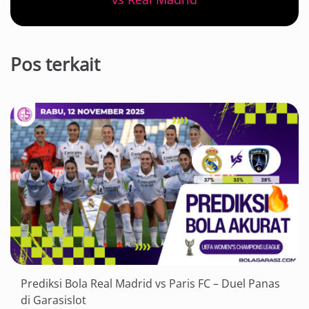
Pos terkait
Prediksi Bola Real Madrid vs Paris FC – Duel Panas
di Garasislot