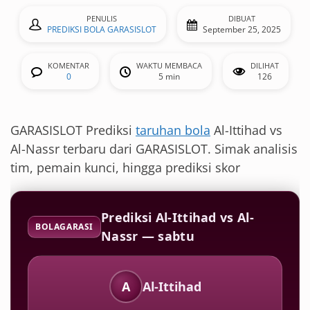
PENULIS
DIBUAT
PREDIKSI BOLA GARASISLOT
September 25, 2025
KOMENTAR
WAKTU MEMBACA
DILIHAT
0
5 min
126
GARASISLOT Prediksi
taruhan bola
Al-Ittihad vs
Al-Nassr terbaru dari GARASISLOT. Simak analisis
tim, pemain kunci, hingga prediksi skor
Prediksi Al-Ittihad vs Al-
BOLAGARASI
Nassr — sabtu
A
Al-Ittihad