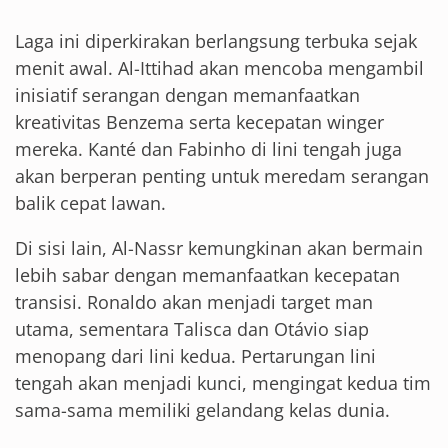
Laga ini diperkirakan berlangsung terbuka sejak
menit awal. Al-Ittihad akan mencoba mengambil
inisiatif serangan dengan memanfaatkan
kreativitas Benzema serta kecepatan winger
mereka. Kanté dan Fabinho di lini tengah juga
akan berperan penting untuk meredam serangan
balik cepat lawan.
Di sisi lain, Al-Nassr kemungkinan akan bermain
lebih sabar dengan memanfaatkan kecepatan
transisi. Ronaldo akan menjadi target man
utama, sementara Talisca dan Otávio siap
menopang dari lini kedua. Pertarungan lini
tengah akan menjadi kunci, mengingat kedua tim
sama-sama memiliki gelandang kelas dunia.