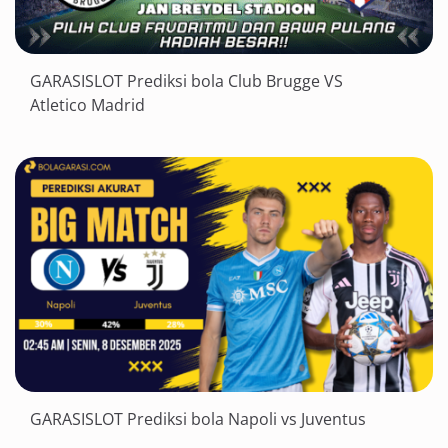
GARASISLOT Prediksi bola Club Brugge VS
Atletico Madrid
GARASISLOT Prediksi bola Napoli vs Juventus